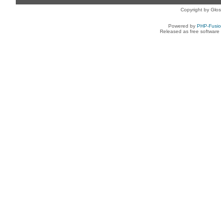
Copyright by Gło
Powered by
PHP-Fusi
Released as free software